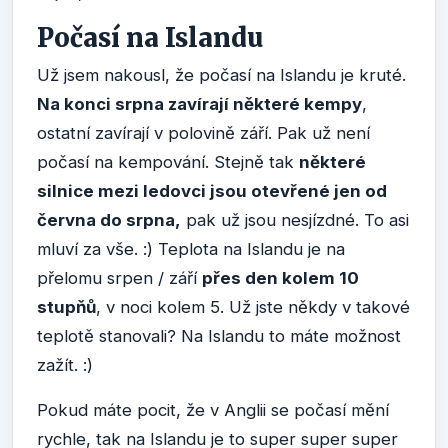
Počasí na Islandu
Už jsem nakousl, že počasí na Islandu je kruté.
Na konci srpna zavírají některé kempy
,
ostatní zavírají v polovině září. Pak už není
počasí na kempování. Stejně tak
některé
silnice mezi ledovci jsou otevřené jen od
června do srpna,
pak už jsou nesjízdné. To asi
mluví za vše. :) Teplota na Islandu je na
přelomu srpen / září
přes den kolem 10
stupňů
, v noci kolem 5. Už jste někdy v takové
teplotě stanovali? Na Islandu to máte možnost
zažít. :)
Pokud máte pocit, že v Anglii se počasí mění
rychle, tak na Islandu je to super super super