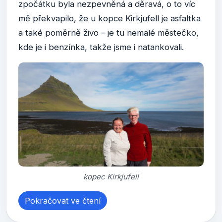
zpočátku byla nezpevněná a děravá, o to víc
mě překvapilo, že u kopce Kirkjufell je asfaltka
a také poměrně živo – je tu nemalé městečko,
kde je i benzínka, takže jsme i natankovali.
kopec Kirkjufell
Pokračovat ve čtení