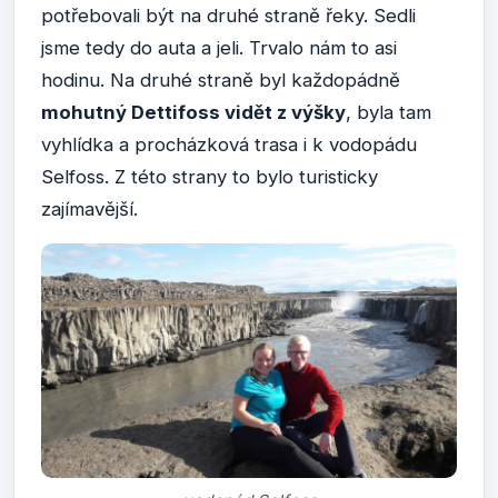
potřebovali být na druhé straně řeky. Sedli
jsme tedy do auta a jeli. Trvalo nám to asi
hodinu. Na druhé straně byl každopádně
mohutný Dettifoss vidět z výšky
, byla tam
vyhlídka a procházková trasa i k vodopádu
Selfoss. Z této strany to bylo turisticky
zajímavější.