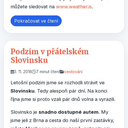
můžete sledovat na
www.weather.is
.
Pokračovat ve čtení
Podzim v přátelském
Slovinsku
3. 11. 2018
7 minut čtení
cestování
Letošní podzim jsme se rozhodli strávit ve
Slovinsku
. Tedy alespoň pár dní. Na konci
října jsme si proto vzali pár dnů volna a vyrazili.
Slovinsko je
snadno dostupné autem
. My
jsme jeli z Brna a cesta do naší první zastávky,