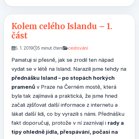
Kolem celého Islandu – 1.
část
5. 1. 2019
5 minut čtení
cestování
Pamatuji si přesně, jak se zrodil ten nápad
vydat se v létě na Island. Narazili jsme tehdy na
přednášku Island – po stopách horkých
pramenů
v Praze na Černém mostě, která
byla tak zajímavá a praktická, že jsme hned
začali zjišťovat další informace z internetu a
lákat další lidi, co by vyrazili s námi. Přednášku
fakt doporučuji, protože v ní zaznívají i
rady a
tipy ohledně jídla, přespávání, počasí na