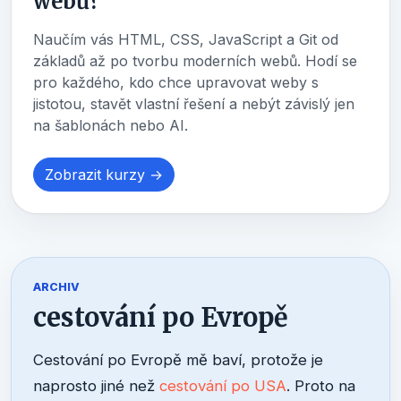
webů?
Naučím vás HTML, CSS, JavaScript a Git od
základů až po tvorbu moderních webů. Hodí se
pro každého, kdo chce upravovat weby s
jistotou, stavět vlastní řešení a nebýt závislý jen
na šablonách nebo AI.
Zobrazit kurzy →
ARCHIV
cestování po Evropě
Cestování po Evropě mě baví, protože je
naprosto jiné než
cestování po USA
. Proto na