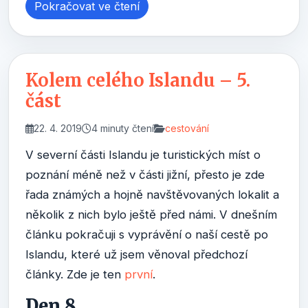
Pokračovat ve čtení
Kolem celého Islandu – 5.
část
22. 4. 2019
4 minuty čtení
cestování
V severní části Islandu je turistických míst o
poznání méně než v části jižní, přesto je zde
řada známých a hojně navštěvovaných lokalit a
několik z nich bylo ještě před námi. V dnešním
článku pokračuji s vyprávění o naší cestě po
Islandu, které už jsem věnoval předchozí
články. Zde je ten
první
.
Den 8.