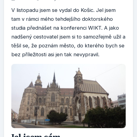
V listopadu jsem se vydal do Košic. Jel jsem
tam v rámci mého tehdejšího doktorského
studia přednášet na konferenci WIKT. A jako
nadšený cestovatel jsem si to samozřejmě užil a
těšil se, že poznám město, do kterého bych se
bez příležitosti asi jen tak nevypravil.