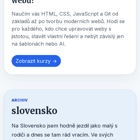
webů?
Naučím vás HTML, CSS, JavaScript a Git od
základů až po tvorbu moderních webů. Hodí se
pro každého, kdo chce upravovat weby s
jistotou, stavět vlastní řešení a nebýt závislý jen
na šablonách nebo AI.
Zobrazit kurzy →
ARCHIV
slovensko
Na Slovensko jsem hodně jezdil jako malý s
rodiči a dnes se tam rád vracím. Ve svých