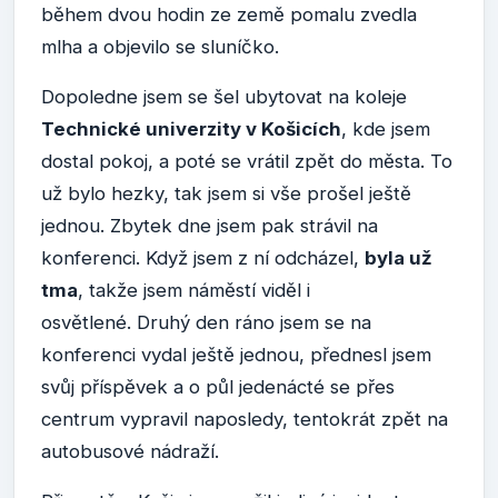
během dvou hodin ze země pomalu zvedla
mlha a objevilo se sluníčko.
Dopoledne jsem se šel ubytovat na koleje
Technické univerzity v Košicích
, kde jsem
dostal pokoj, a poté se vrátil zpět do města. To
už bylo hezky, tak jsem si vše prošel ještě
jednou. Zbytek dne jsem pak strávil na
konferenci. Když jsem z ní odcházel,
byla už
tma
, takže jsem náměstí viděl i
osvětlené. Druhý den ráno jsem se na
konferenci vydal ještě jednou, přednesl jsem
svůj příspěvek a o půl jedenácté se přes
centrum vypravil naposledy, tentokrát zpět na
autobusové nádraží.