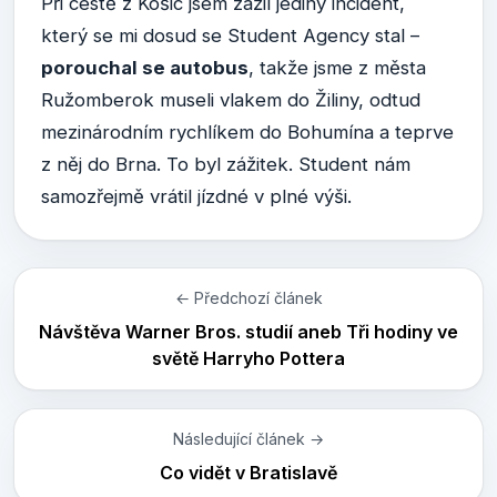
Při cestě z Košic jsem zažil jediný incident,
který se mi dosud se Student Agency stal –
porouchal se autobus
, takže jsme z města
Ružomberok museli vlakem do Žiliny, odtud
mezinárodním rychlíkem do Bohumína a teprve
z něj do Brna. To byl zážitek. Student nám
samozřejmě vrátil jízdné v plné výši.
← Předchozí článek
Návštěva Warner Bros. studií aneb Tři hodiny ve
světě Harryho Pottera
Následující článek →
Co vidět v Bratislavě