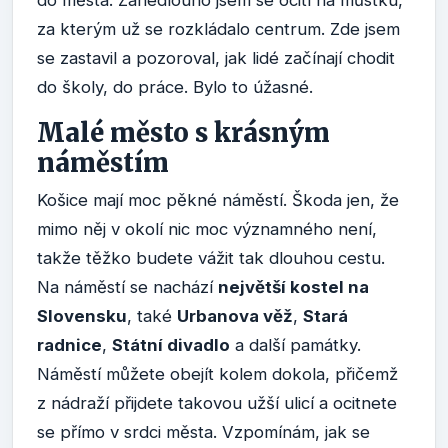
za kterým už se rozkládalo centrum. Zde jsem
se zastavil a pozoroval, jak lidé začínají chodit
do školy, do práce. Bylo to úžasné.
Malé město s krásným
náměstím
Košice mají moc pěkné náměstí. Škoda jen, že
mimo něj v okolí nic moc významného není,
takže těžko budete vážit tak dlouhou cestu.
Na náměstí se nachází
největší kostel na
Slovensku
, také
Urbanova věž
,
Stará
radnice
,
Státní divadlo
a další památky.
Náměstí můžete obejít kolem dokola, přičemž
z nádraží přijdete takovou užší ulicí a ocitnete
se přímo v srdci města. Vzpomínám, jak se