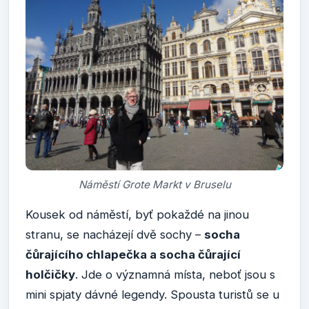
Náměstí Grote Markt v Bruselu
Kousek od náměstí, byť pokaždé na jinou
stranu, se nacházejí dvě sochy –
socha
čůrajícího chlapečka a socha čůrající
holčičky
. Jde o významná místa, neboť jsou s
mini spjaty dávné legendy. Spousta turistů se u