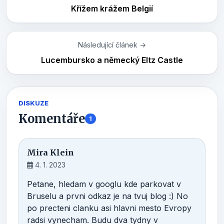
Křížem krážem Belgií
Následující článek →
Lucembursko a německý Eltz Castle
DISKUZE
Komentáře
1
Mira Klein
4. 1. 2023
Petane, hledam v googlu kde parkovat v
Bruselu a prvni odkaz je na tvuj blog :) No
po precteni clanku asi hlavni mesto Evropy
radsi vynecham. Budu dva tydny v