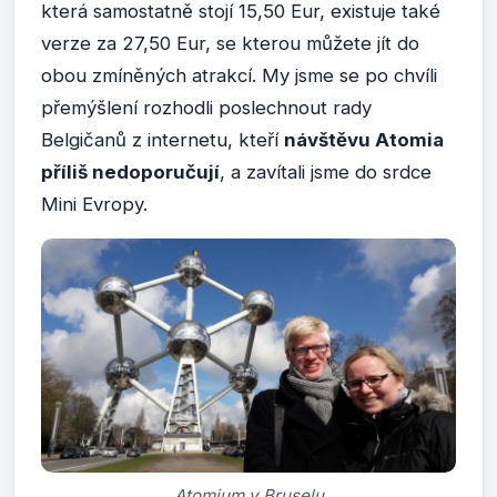
která samostatně stojí 15,50 Eur, existuje také
verze za 27,50 Eur, se kterou můžete jít do
obou zmíněných atrakcí. My jsme se po chvíli
přemýšlení rozhodli poslechnout rady
Belgičanů z internetu, kteří
návštěvu Atomia
příliš nedoporučují
, a zavítali jsme do srdce
Mini Evropy.
Atomium v Bruselu