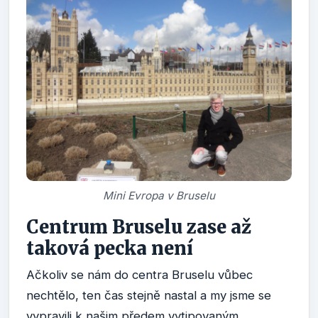
Mini Evropa v Bruselu
Centrum Bruselu zase až
taková pecka není
Ačkoliv se nám do centra Bruselu vůbec
nechtělo, ten čas stejně nastal a my jsme se
vypravili k našim předem vytipovaným