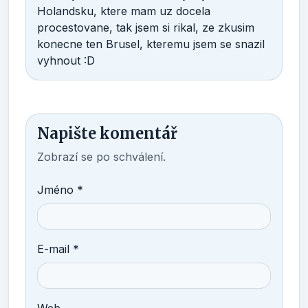
Holandsku, ktere mam uz docela
procestovane, tak jsem si rikal, ze zkusim
konecne ten Brusel, kteremu jsem se snazil
vyhnout :D
Napište komentář
Zobrazí se po schválení.
Jméno *
E-mail *
Web