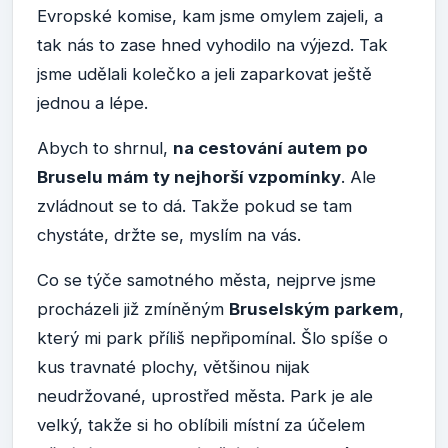
Evropské komise, kam jsme omylem zajeli, a
tak nás to zase hned vyhodilo na výjezd. Tak
jsme udělali kolečko a jeli zaparkovat ještě
jednou a lépe.
Abych to shrnul,
na cestování autem po
Bruselu mám ty nejhorší vzpomínky
. Ale
zvládnout se to dá. Takže pokud se tam
chystáte, držte se, myslím na vás.
Co se týče samotného města, nejprve jsme
procházeli již zmíněným
Bruselským parkem
,
který mi park příliš nepřipomínal. Šlo spíše o
kus travnaté plochy, většinou nijak
neudržované, uprostřed města. Park je ale
velký, takže si ho oblíbili místní za účelem