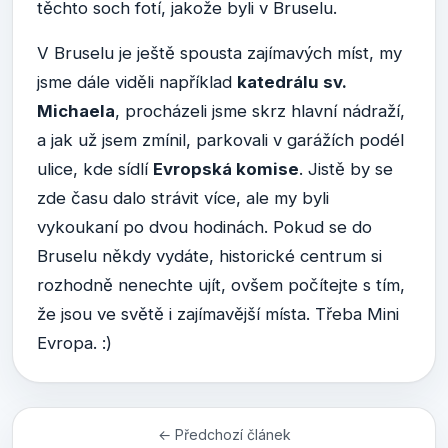
těchto soch fotí, jakože byli v Bruselu.
V Bruselu je ještě spousta zajímavých míst, my
jsme dále viděli například
katedrálu sv.
Michaela
, procházeli jsme skrz hlavní nádraží,
a jak už jsem zmínil, parkovali v garážích podél
ulice, kde sídlí
Evropská komise
. Jistě by se
zde času dalo strávit více, ale my byli
vykoukaní po dvou hodinách. Pokud se do
Bruselu někdy vydáte, historické centrum si
rozhodně nenechte ujít, ovšem počítejte s tím,
že jsou ve světě i zajímavější místa. Třeba Mini
Evropa. :)
← Předchozí článek