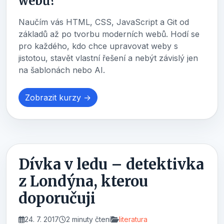
webů?
Naučím vás HTML, CSS, JavaScript a Git od
základů až po tvorbu moderních webů. Hodí se
pro každého, kdo chce upravovat weby s
jistotou, stavět vlastní řešení a nebýt závislý jen
na šablonách nebo AI.
Zobrazit kurzy →
Dívka v ledu – detektivka
z Londýna, kterou
doporučuji
24. 7. 2017
2 minuty čtení
literatura