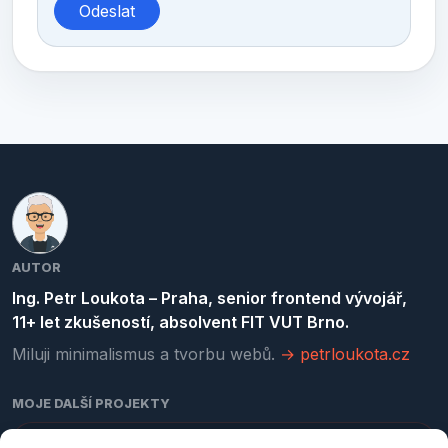
AUTOR
Ing. Petr Loukota – Praha, senior frontend vývojář,
11+ let zkušeností, absolvent FIT VUT Brno.
Miluji minimalismus a tvorbu webů.
→ petrloukota.cz
MOJE DALŠÍ PROJEKTY