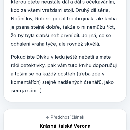
kterou čtete neustále dál a dál s očekáváním,
kdo za všemi vraždami stojí. Druhý díl série,
Noční lov, Robert podal trochu jinak, ale kniha
je psána stejně dobře, takže o ní nemůžu říct,
že by byla slabší než první díl. Je jiná, co se
odhalení vraha týče, ale rovněž skvělá.
Pokud jste Dívku v ledu ještě nečetli a máte
rádi detektivky, pak vám tuto knihu doporučuji
a těším se na každý postřeh (třeba zde v
komentářích) stejně nadšených čtenářů, jako
jsem já sám. :)
← Předchozí článek
Krásná italská Verona