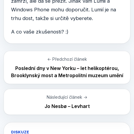
zamrzí, ale dá se přežít. Jinak vám Lumii a
Windows Phone mohu doporučit. Lumií je na
trhu dost, takže si určitě vyberete.
A co vaše zkušenosti? :)
← Předchozí článek
Poslední dny v New Yorku – let helikoptérou,
Brooklynský most a Metropolitní muzeum umění
Následující článek →
Jo Nesbø – Levhart
DISKUZE