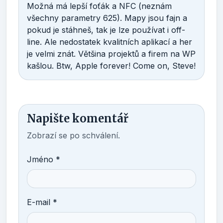
Možná má lepší foťák a NFC (neznám
všechny parametry 625). Mapy jsou fajn a
pokud je stáhneš, tak je lze používat i off-
line. Ale nedostatek kvalitních aplikací a her
je velmi znát. Většina projektů a firem na WP
kašlou. Btw, Apple forever! Come on, Steve!
Napište komentář
Zobrazí se po schválení.
Jméno *
E-mail *