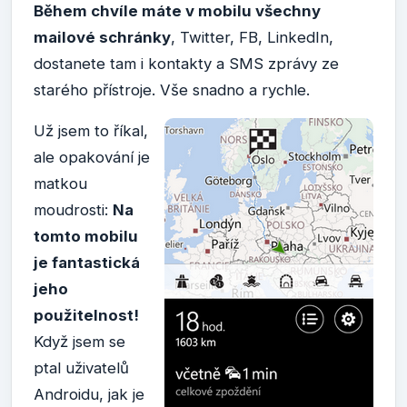
Během chvíle máte v mobilu všechny
mailové schránky
, Twitter, FB, LinkedIn,
dostanete tam i kontakty a SMS zprávy ze
starého přístroje. Vše snadno a rychle.
Už jsem to říkal,
ale opakování je
matkou
moudrosti:
Na
tomto mobilu
je fantastická
jeho
použitelnost!
Když jsem se
ptal uživatelů
Androidu, jak je