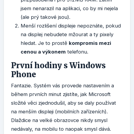
jsem nenarazil na aplikaci, co by mi nejela
(ale prý takové jsou).
Menší rozlišení displeje nepoznáte, pokud
na displej nebudete mžourat a ty pixely
hledat. Je to prostě
kompromis mezi
cenou a výkonem
telefonu.
První hodiny s Windows
Phone
Fantazie. Systém vás provede nastavením a
během prvních minut zjistíte, jak Microsoft
složité věci zjednodušil, aby se daly používat
na menším displeji (mobilních zařízeních).
Dlaždice na velké obrazovce nikdy smysl
nedávaly, na mobilu to naopak smysl dává.