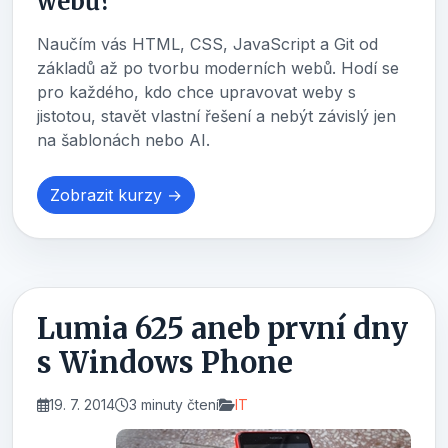
webů?
Naučím vás HTML, CSS, JavaScript a Git od
základů až po tvorbu moderních webů. Hodí se
pro každého, kdo chce upravovat weby s
jistotou, stavět vlastní řešení a nebýt závislý jen
na šablonách nebo AI.
Zobrazit kurzy →
Lumia 625 aneb první dny
s Windows Phone
19. 7. 2014
3 minuty čtení
IT