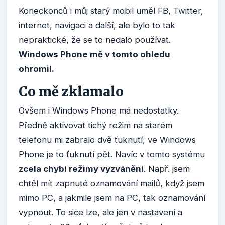
Koneckonců i můj starý mobil uměl FB, Twitter,
internet, navigaci a další, ale bylo to tak
nepraktické, že se to nedalo používat.
Windows Phone mě v tomto ohledu
ohromil.
Co mě zklamalo
Ovšem i Windows Phone má nedostatky.
Předně aktivovat tichý režim na starém
telefonu mi zabralo dvě ťuknutí, ve Windows
Phone je to ťuknutí pět. Navíc v tomto systému
zcela chybí režimy vyzvánění
. Např. jsem
chtěl mít zapnuté oznamování mailů, když jsem
mimo PC, a jakmile jsem na PC, tak oznamování
vypnout. To sice lze, ale jen v nastavení a