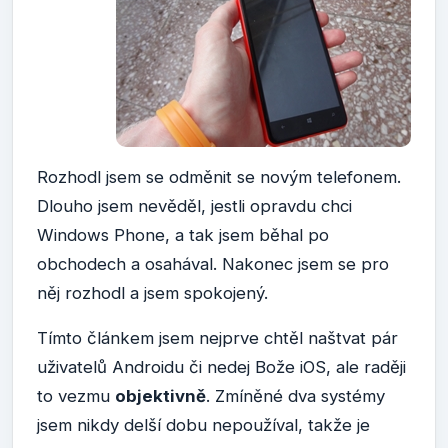
Rozhodl jsem se odměnit se novým telefonem.
Dlouho jsem nevěděl, jestli opravdu chci
Windows Phone, a tak jsem běhal po
obchodech a osahával. Nakonec jsem se pro
něj rozhodl a jsem spokojený.
Tímto článkem jsem nejprve chtěl naštvat pár
uživatelů Androidu či nedej Bože iOS, ale raději
to vezmu
objektivně
. Zmíněné dva systémy
jsem nikdy delší dobu nepoužíval, takže je