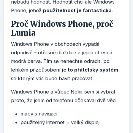
nebudu hodnotit. Hodnotit chci ale Windows
Phone, jehož
použitelnost je fantastická
.
Proč Windows Phone, proč
Lumia
Windows Phone v obchodech vypadá
odpudivě – otřesné dlaždice a jejich otřesná
modrá barva. Tím se nenechte odradit, po
lehkém přizpůsobení
je to přátelský systém
,
se kterým vás bude bavit pracovat.
Windows Phone a vůbec Nokii jsem si vybral
proto, že jsem od telefonu očekával dvě věci:
mapy s navigací
použitelný internet = velký displej