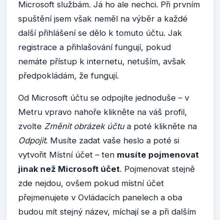
Microsoft službám. Já ho ale nechci. Při prvním
spuštění jsem však neměl na výběr a každé
další přihlášení se dělo k tomuto účtu. Jak
registrace a přihlašování fungují, pokud
nemáte přístup k internetu, netuším, avšak
předpokládám, že fungují.
Od Microsoft účtu se odpojíte jednoduše – v
Metru vpravo nahoře klikněte na váš profil,
zvolte
Změnit obrázek účtu
a poté klikněte na
Odpojit
. Musíte zadat vaše heslo a poté si
vytvořit Místní účet – ten
musíte pojmenovat
jinak než Microsoft účet
. Pojmenovat stejně
zde nejdou, ovšem pokud místní účet
přejmenujete v Ovládacích panelech a oba
budou mít stejný název, míchají se a při dalším