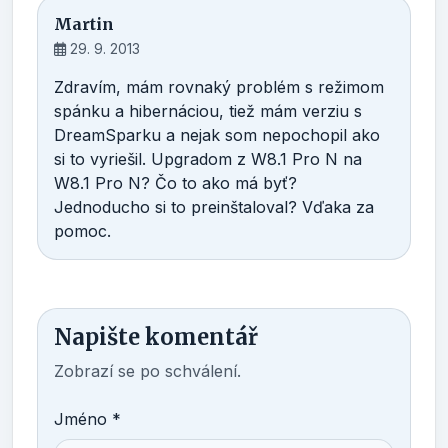
Martin
29. 9. 2013
Zdravím, mám rovnaký problém s režimom
spánku a hibernáciou, tiež mám verziu s
DreamSparku a nejak som nepochopil ako
si to vyriešil. Upgradom z W8.1 Pro N na
W8.1 Pro N? Čo to ako má byť?
Jednoducho si to preinštaloval? Vďaka za
pomoc.
Napište komentář
Zobrazí se po schválení.
Jméno *