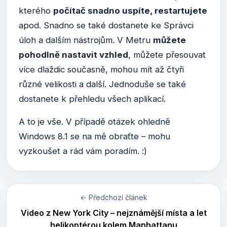
kterého
počítač snadno uspíte, restartujete
apod. Snadno se také dostanete ke Správci
úloh a dalším nástrojům. V Metru
můžete
pohodlně nastavit vzhled
, můžete přesouvat
více dlaždic současně, mohou mít až čtyři
různé velikosti a další. Jednoduše se také
dostanete k přehledu všech aplikací.
A to je vše. V případě otázek ohledně
Windows 8.1 se na mě obraťte – mohu
vyzkoušet a rád vám poradím. :)
← Předchozí článek
Video z New York City – nejznámější místa a let
helikoptérou kolem Manhattanu