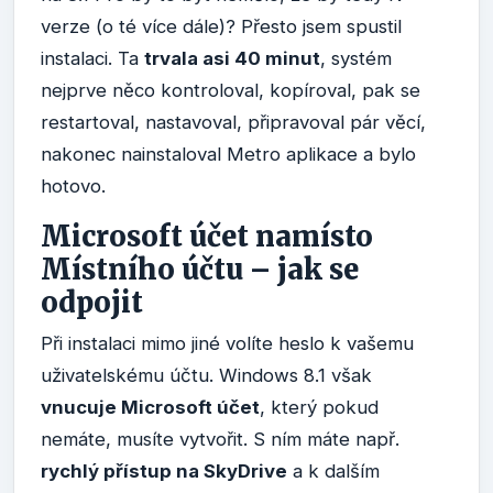
verze (o té více dále)? Přesto jsem spustil
instalaci. Ta
trvala asi 40 minut
, systém
nejprve něco kontroloval, kopíroval, pak se
restartoval, nastavoval, připravoval pár věcí,
nakonec nainstaloval Metro aplikace a bylo
hotovo.
Microsoft účet namísto
Místního účtu – jak se
odpojit
Při instalaci mimo jiné volíte heslo k vašemu
uživatelskému účtu. Windows 8.1 však
vnucuje Microsoft účet
, který pokud
nemáte, musíte vytvořit. S ním máte např.
rychlý přístup na SkyDrive
a k dalším