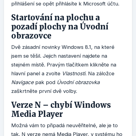
přihlášení se opět přihlásíte k Microsoft účtu.
Startování na plochu a
pozadí plochy na Úvodní
obrazovce
Dvě zásadní novinky Windows 8.1, na které
jsem se těšil. Jejich nastavení najdete na
stejném místě. Pravým tlačítkem klikněte na
hlavní panel a zvolte
Vlastnosti
. Na záložce
Navigace
pak pod
Úvodní obrazovka
zaškrtněte první dvě volby.
Verze N – chybí Windows
Media Player
Možná vám to připadá neuvěřitelné, ale je to
tak. N verze nemá Media Player, v systému ho