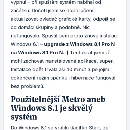
vypnul – při spuštění systém nabíhal od
začátku. Dočetl jsem se doporučení
aktualizovat ovladač grafické karty, odpojit se
od domácí skupiny a podobně. Nic
nefungovalo. Spustil jsem proto znovu instalaci
Windows 8.1 –
upgrade z Windows 8.1 Pro N
na Windows 8.1 Pro N. :)
Tentokrát jsem již
mohl zachovat nainstalované aplikace, super.
Instalace opět trvala asi 40 minut a po jejím
dokončení režim spánku i hibernace fungoval
bez problémů.
Použitelnější Metro aneb
Windows 8.1 je skvělý
systém
Do Windows 8.1 se vrátilo tlačítko Start, ze