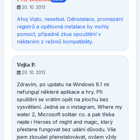
20. 10. 2013
Ahoj Vojto, nesetkal. Odinstalace, promazání
registrů a opětovná instalace by mohly
pomoct, případně zkus spouštění v
některém z režimů kompatibility.
Vojta P.
20. 10. 2013
Zdravím, po updatu na Windows 8.1 mi
nefungují některé aplikace a hry. Při
spuštění se vrátím opět na plochu bez
vysvětlení. Jedná se o instagram, Where my
water 2, Microsoft solitair co. a pak třeba
nejde i Heroes of might and magic, který
přestane fungovat bez udání důvodu. Vše
jsem zkoušel přeinstalovávat, ovšem vždy