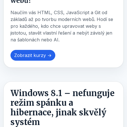
webů?
Naučím vás HTML, CSS, JavaScript a Git od
základů až po tvorbu moderních webů. Hodí se
pro každého, kdo chce upravovat weby s
jistotou, stavět vlastní řešení a nebýt závislý jen
na šablonách nebo AI.
Zobrazit kurzy →
Windows 8.1 – nefunguje
režim spánku a
hibernace, jinak skvělý
systém