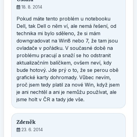
18. 8. 2014
Pokud máte tento problém u notebooku
Dell, tak Dell o něm ví, ale nemá řešení, od
technika mi bylo sděleno, že si mám
downgradovat na Win8 nebo 7, že tam jsou
ovladače v pořádku. V současné době na
problému pracují a snaží se ho odstranit
aktualizačním balíčkem, ovšem neví, kdy
bude hotový. Jde prý o to, že se perou obě
grafické karty dohromady. Vůbec nevím,
proč jsem tedy platil za nové Win, když jsem
je ani nechtěl a ani je nemůžu používat, ale
jsme holt v ČR a tady jde vše.
Zdeněk
23. 6. 2014