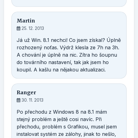
Martin
25. 12. 2013
Já už Win. 8.1 nechci! Co jsem získal? Úplně
rozhozený noťas. Výdrž klesla ze 7h na 3h.
A chování je úplně na nic. Zítra ho šoupnu
do továrního nastavení, tak jak jsem ho
koupil. A kašlu na nějakou aktualizaci.
Ranger
30. 11. 2013
Po přechodu z Windows 8 na 8.1 mám
stejný problém a ještě cosi navíc. Při
přechodu, problém s Grafikou, musel jsem
instalovat systém ze zálohy, jinak to nešlo,