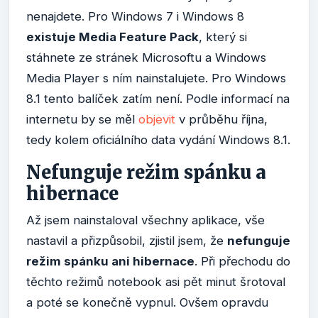
nenajdete. Pro Windows 7 i Windows 8
existuje Media Feature Pack
, který si
stáhnete ze stránek Microsoftu a Windows
Media Player s ním nainstalujete. Pro Windows
8.1 tento balíček zatím není. Podle informací na
internetu by se měl
objevit
v průběhu října,
tedy kolem oficiálního data vydání Windows 8.1.
Nefunguje režim spánku a
hibernace
Až jsem nainstaloval všechny aplikace, vše
nastavil a přizpůsobil, zjistil jsem, že
nefunguje
režim spánku ani hibernace
. Při přechodu do
těchto režimů notebook asi pět minut šrotoval
a poté se konečně vypnul. Ovšem opravdu