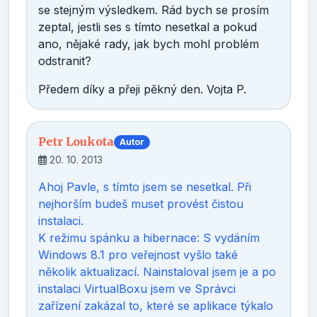
se stejným výsledkem. Rád bych se prosím
zeptal, jestli ses s tímto nesetkal a pokud
ano, nějaké rady, jak bych mohl problém
odstranit?
Předem díky a přeji pěkný den. Vojta P.
Petr Loukota
Autor
20. 10. 2013
Ahoj Pavle, s tímto jsem se nesetkal. Při
nejhorším budeš muset provést čistou
instalaci.
K režimu spánku a hibernace: S vydáním
Windows 8.1 pro veřejnost vyšlo také
několik aktualizací. Nainstaloval jsem je a po
instalaci VirtualBoxu jsem ve Správci
zařízení zakázal to, které se aplikace týkalo