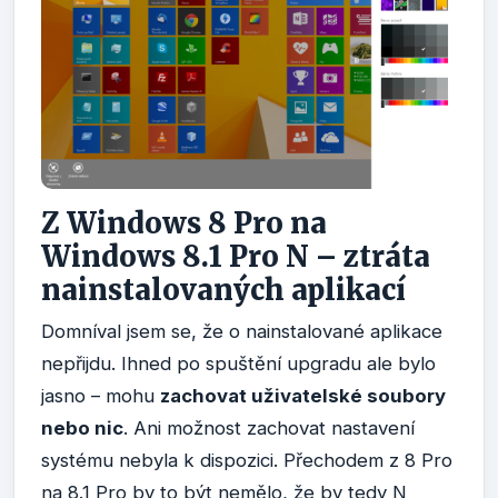
Z Windows 8 Pro na
Windows 8.1 Pro N – ztráta
nainstalovaných aplikací
Domníval jsem se, že o nainstalované aplikace
nepřijdu. Ihned po spuštění upgradu ale bylo
jasno – mohu
zachovat uživatelské soubory
nebo nic
. Ani možnost zachovat nastavení
systému nebyla k dispozici. Přechodem z 8 Pro
na 8.1 Pro by to být nemělo, že by tedy N