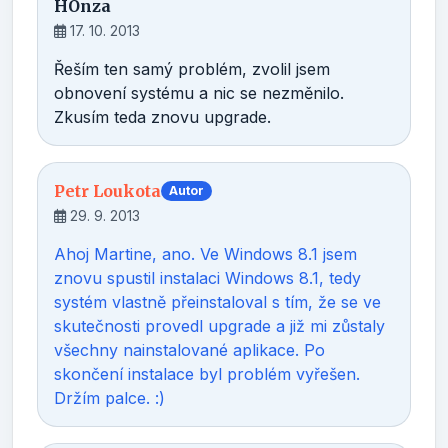
HOnza
17. 10. 2013
Řeším ten samý problém, zvolil jsem
obnovení systému a nic se nezměnilo.
Zkusím teda znovu upgrade.
Petr Loukota
Autor
29. 9. 2013
Ahoj Martine, ano. Ve Windows 8.1 jsem
znovu spustil instalaci Windows 8.1, tedy
systém vlastně přeinstaloval s tím, že se ve
skutečnosti provedl upgrade a již mi zůstaly
všechny nainstalované aplikace. Po
skončení instalace byl problém vyřešen.
Držím palce. :)