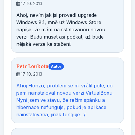
17. 10. 2013
Ahoj, nevím jak jsi provedl upgrade
Windows 8.1, mně už Windows Store
napíše, že mám nainstalovanou novou
verzi. Budu muset asi počkat, až bude
nějaká verze ke stažení.
Petr Loukota
Autor
17. 10. 2013
Ahoj Honzo, problém se mi vrátil poté, co
jsem nainstaloval novou verzi VirtualBoxu.
Nyní jsem ve stavu, že režim spánku a
hibernace nefunguje, pokud je aplikace
nainstalovaná, jinak funguje. :/