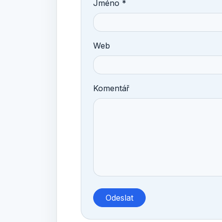
Jméno *
Web
Komentář