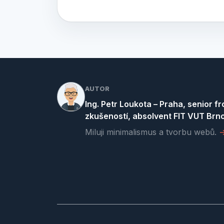
AUTOR
Ing. Petr Loukota – Praha, senior fr
zkušeností, absolvent FIT VUT Brno
Miluji minimalismus a tvorbu webů.
→