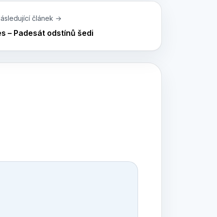
ásledující článek →
es – Padesát odstínů šedi