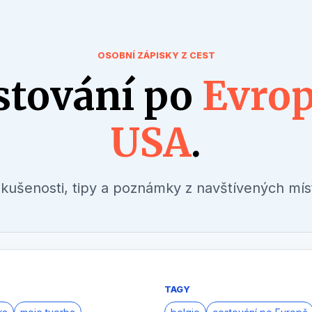
OSOBNÍ ZÁPISKY Z CEST
stování po
Evrop
USA
.
kušenosti, tipy a poznámky z navštívených mís
TAGY