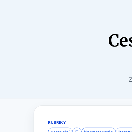
Ce
Z
RUBRIKY