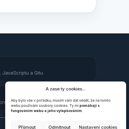
 JavaScriptu a Gitu
A zase ty cookies...
Aby bylo vše v pořádku, musím vám dát vědět, že na tomto
normostran
webu používám soubory cookies. Ty mi
pomáhají s
fungováním webu a jeho vylepšováním
.
Přijmout
Odmítnout
Nastavení cookies