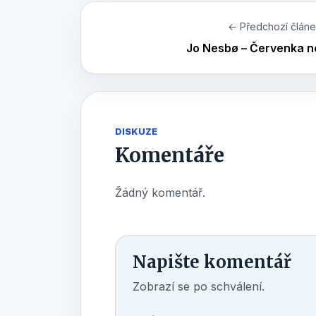
← Předchozí člán
Jo Nesbø – Červenka n
DISKUZE
Komentáře
Žádný komentář.
Napište komentář
Zobrazí se po schválení.